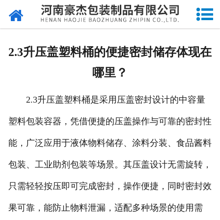
网站首页
关于我们
2.3升压盖塑料桶的便捷密封储存体现在
产品中心
哪里？
新闻中心
2.3升压盖塑料桶是采用压盖密封设计的中容量
成品展示
塑料包装容器，凭借便捷的压盖操作与可靠的密封性
资质荣誉
能，广泛应用于液体物料储存、涂料分装、食品酱料
厂容厂貌
包装、工业助剂包装等场景。其压盖设计无需旋转，
只需轻轻按压即可完成密封，操作便捷，同时密封效
印刷工艺
果可靠，能防止物料泄漏，适配多种场景的使用需
留言反馈