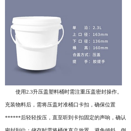
使用2.3升压盖塑料桶时需注重压盖密封操作。
充装物料后，需将压盖对准桶口卡扣，确保位置
******后轻轻按压，直至听到卡扣固定的声响，确认
密封到位；储存时需将桶体直立放置，避免倾斜、倒