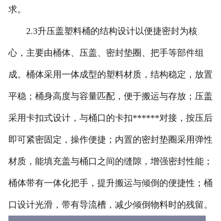
求。
联系我们
2.3升压盖塑料桶的结构设计以便捷密封为核
心，主要由桶体、压盖、密封垫圈、把手等部件组
成。桶体采用一体成型的塑料材质，结构稳定，放置
平稳；桶身高度与容量匹配，便于搬运与存放；压盖
采用卡扣式设计，与桶口的卡扣******对接，按压后
即可紧密固定，操作便捷；内置的密封垫圈采用弹性
材质，能填充盖与桶口之间的缝隙，增强密封性能；
桶体带有一体化把手，提升搬运与倾倒的便捷性；桶
口设计光滑，带有导流槽，减少倾倒物料时的残留。