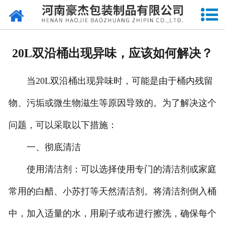
网站首页
关于我们
20L双沿桶出现异味，应该如何解决？
产品中心
当20L双沿桶出现异味时，可能是由于桶内残留
新闻中心
物、污垢或微生物滋生等原因导致的。为了解决这个
成品展示
问题，可以采取以下措施：
资质荣誉
一、彻底清洁
厂容厂貌
使用清洁剂：可以选择使用专门的清洁剂或家庭
常用的白醋、小苏打等天然清洁剂。将清洁剂倒入桶
印刷工艺
中，加入适量的水，用刷子或布进行擦洗，确保每个
留言反馈