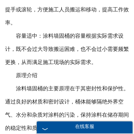
提手或滚轮，方便施工人员搬运和移动，提高工作效
率。
容量适中：涂料墙固桶的容量根据实际需求设
计，既不会过大导致搬运困难，也不会过小需要频繁
更换，从而满足施工现场的实际需求。
原理介绍
涂料墙固桶的主要原理在于其密封性和保护性。
通过良好的材质和密封设计，桶体能够隔绝外界空
气、水分和杂质对涂料的污染，保持涂料在储存期间
在线客服
的稳定性和质量。同时，便携的设计使得涂料墙固桶