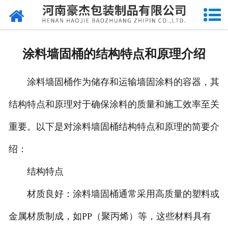
网站首页
关于我们
涂料墙固桶的结构特点和原理介绍
产品中心
涂料墙固桶作为储存和运输墙固涂料的容器，其
新闻中心
结构特点和原理对于确保涂料的质量和施工效率至关
成品展示
重要。以下是对涂料墙固桶结构特点和原理的简要介
资质荣誉
绍：
厂容厂貌
结构特点
材质良好：涂料墙固桶通常采用高质量的塑料或
印刷工艺
金属材质制成，如PP（聚丙烯）等，这些材料具有
留言反馈