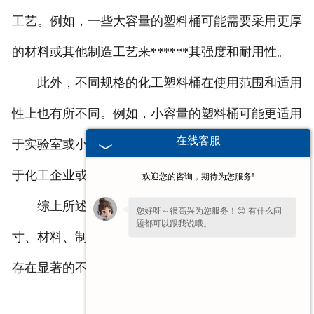
工艺。例如，一些大容量的塑料桶可能需要采用更厚
的材料或其他制造工艺来******其强度和耐用性。
此外，不同规格的化工塑料桶在使用范围和适用
性上也有所不同。例如，小容量的塑料桶可能更适用
在线客服
于实验室或小型生产线，而大容量的塑料桶则更适用
于化工企业或仓库的存储和运输。
欢迎您的咨询，期待为您服务!
综上所述，不同规格的化工塑料桶在容量、尺
您好呀～很高兴为您服务！😊 有什么问
题都可以跟我说哦。
寸、材料、制造工艺以及使用范围和适用性等方面都
存在显著的不同。