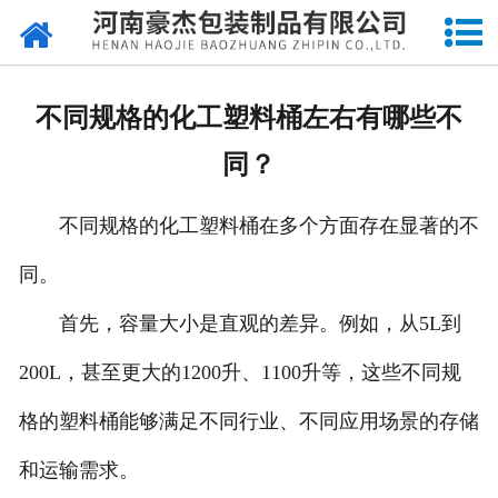
网站首页
关于我们
不同规格的化工塑料桶左右有哪些不
产品中心
同？
新闻中心
不同规格的化工塑料桶在多个方面存在显著的不
成品展示
同。
资质荣誉
首先，容量大小是直观的差异。例如，从5L到
厂容厂貌
200L，甚至更大的1200升、1100升等，这些不同规
格的塑料桶能够满足不同行业、不同应用场景的存储
印刷工艺
和运输需求。
留言反馈