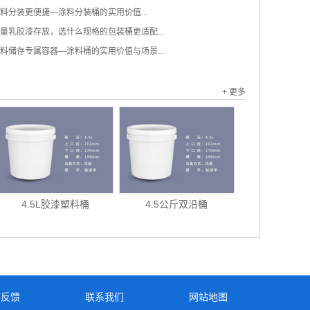
料分装更便捷—涂料分装桶的实用价值...
量乳胶漆存放，选什么规格的包装桶更适配...
料储存专属容器—涂料桶的实用价值与场景...
+ 更多
4.5L胶漆塑料桶
4.5公斤双沿桶
言反馈
联系我们
网站地图