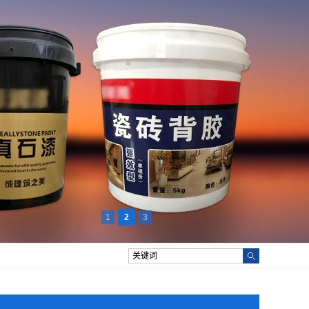
1
2
3