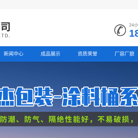
24
1
新闻中心
成品展示
资质荣誉
厂容厂貌