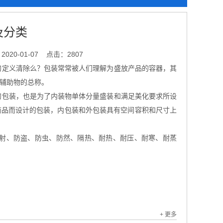
及分类
020-01-07
点击：2807
定义清除么？包装常常被人们理解为盛放产品的容器，其
辅助物的总称。
包装，也是为了内装物单体分量盛装和满足美化要求所设
商品而设计的包装，内包装和外包装具有空间容积和尺寸上
射、防盗、防虫、防然、隔热、耐热、耐压、耐寒、耐蒸
+ 更多