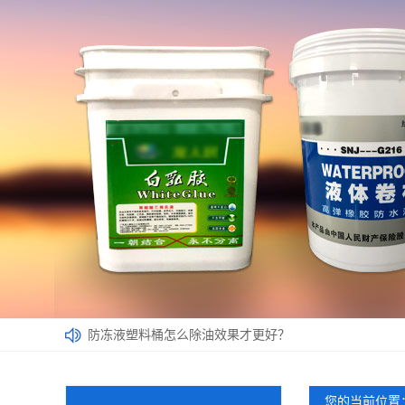
防冻液塑料桶怎么除油效果才更好？
厂家带您了解影响塑料桶价格的因素
选用涂料桶应该遵循哪些原则呢？
您的当前位置
塑料桶本身有哪些优点您清楚吗？