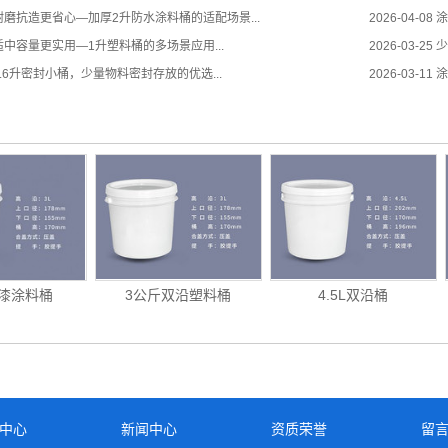
磨抗造更省心—加厚2升防水涂料桶的适配场景...
2026-04-08
涂
中容量更实用—1升塑料桶的多场景应用...
2026-03-25
少
.6升密封小桶，少量物料密封存放的优选...
2026-03-11
涂
胶漆涂料桶
3公斤双沿塑料桶
4.5L双沿桶
中心
新闻中心
资质荣誉
留