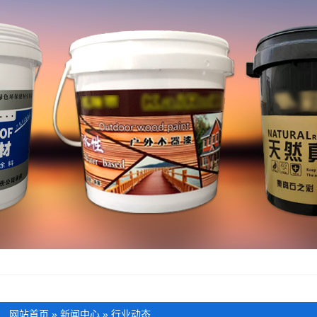
：
网站首页
»
新闻中心
»
行业动态