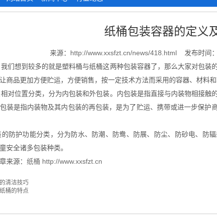
纸桶包装容器的定义
来源：
http://www.xxsfzt.cn/news/418.html
发布时间：2
我们想到较多的就是塑料桶与纸桶这两种包装容器了，那么大家对包装的
让商品更加方便贮运，方便销售，按一定技术方法而采用的容器、材料和
相对位置分类，分为内包装和外包装。内包装是指直接与内装物相接触的
包装是指内装物及其内包装的再包装，是为了贮运、携带或进一步保护
的防护功能分类，分为防水、防潮、防鸯、防展、防尘、防砂电、防辐
童安全诸多包装种类。
章来源：
纸桶
http://www.xxsfzt.cn
的清洁技巧
纸桶的特点