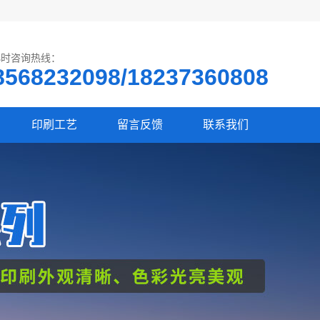
小时咨询热线：
8568232098/18237360808
印刷工艺
留言反馈
联系我们