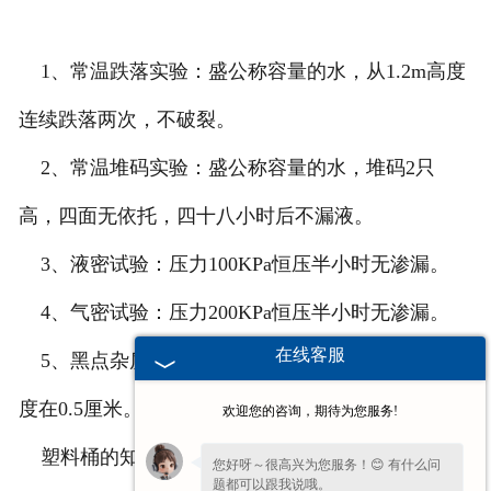
联系我们
1、常温跌落实验：盛公称容量的水，从1.2m高度
连续跌落两次，不破裂。
2、常温堆码实验：盛公称容量的水，堆码2只
高，四面无依托，四十八小时后不漏液。
3、液密试验：压力100KPa恒压半小时无渗漏。
4、气密试验：压力200KPa恒压半小时无渗漏。
在线客服
5、黑点杂质：每一百平方厘米表面中≤5个，且长
度在0.5厘米。
欢迎您的咨询，期待为您服务!
塑料桶的知识今天先讲到这里，希望我们的讲解
您好呀～很高兴为您服务！😊 有什么问
题都可以跟我说哦。