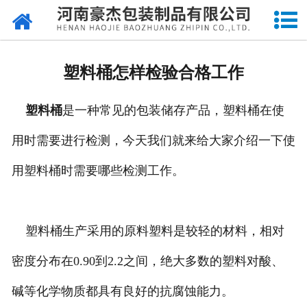
网站首页
关于我们
塑料桶怎样检验合格工作
产品中心
塑料桶
是一种常见的包装储存产品，塑料桶在使
新闻中心
用时需要进行检测，今天我们就来给大家介绍一下使
成品展示
用塑料桶时需要哪些检测工作。
资质荣誉
厂容厂貌
塑料桶生产采用的原料塑料是较轻的材料，相对
密度分布在0.90到2.2之间，绝大多数的塑料对酸、
印刷工艺
碱等化学物质都具有良好的抗腐蚀能力。
留言反馈