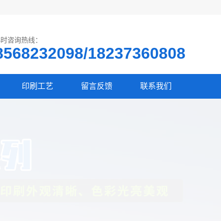
小时咨询热线：
8568232098/18237360808
印刷工艺
留言反馈
联系我们