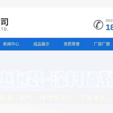
24
1
新闻中心
成品展示
资质荣誉
厂容厂貌