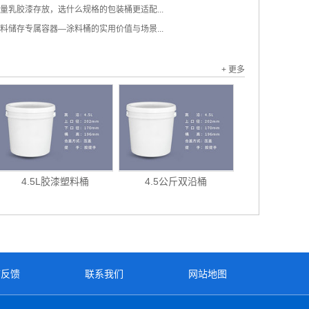
量乳胶漆存放，选什么规格的包装桶更适配...
料储存专属容器—涂料桶的实用价值与场景...
+ 更多
4.5L胶漆塑料桶
4.5公斤双沿桶
言反馈
联系我们
网站地图