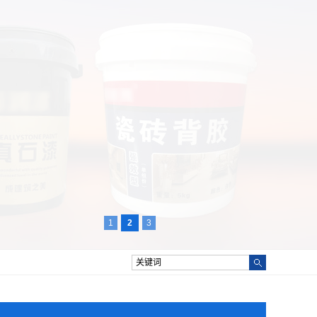
1
2
3