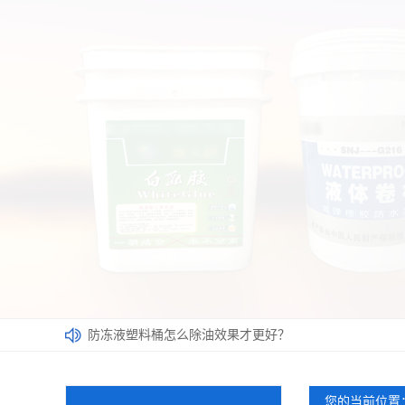
防冻液塑料桶怎么除油效果才更好？
厂家带您了解影响塑料桶价格的因素
选用涂料桶应该遵循哪些原则呢？
您的当前位置