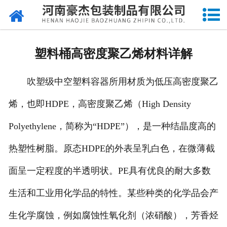
网站首页
关于我们
塑料桶高密度聚乙烯材料详解
产品中心
吹塑级中空塑料容器所用材质为低压高密度聚乙
新闻中心
烯，也即HDPE，高密度聚乙烯（High Density
成品展示
Polyethylene，简称为“HDPE”），是一种结晶度高的
资质荣誉
热塑性树脂。原态HDPE的外表呈乳白色，在微薄截
厂容厂貌
面呈一定程度的半透明状。PE具有优良的耐大多数
生活和工业用化学品的特性。某些种类的化学品会产
印刷工艺
生化学腐蚀，例如腐蚀性氧化剂（浓硝酸），芳香烃
留言反馈