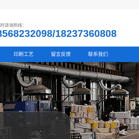
小时咨询热线：
8568232098/18237360808
印刷工艺
留言反馈
联系我们