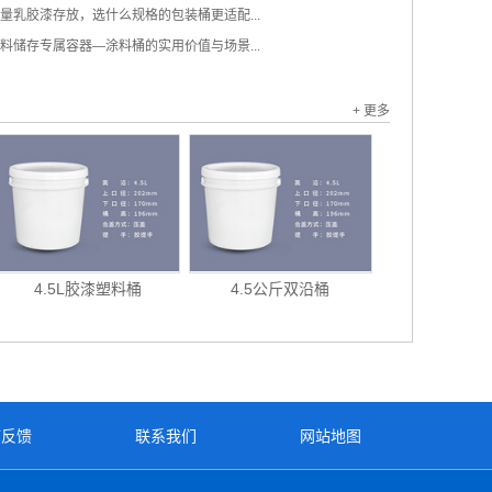
量乳胶漆存放，选什么规格的包装桶更适配...
料储存专属容器—涂料桶的实用价值与场景...
+ 更多
4.5L胶漆塑料桶
4.5公斤双沿桶
言反馈
联系我们
网站地图