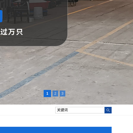
1
2
3