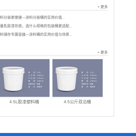
+ 更多
料分装更便捷—涂料分装桶的实用价值...
量乳胶漆存放，选什么规格的包装桶更适配...
料储存专属容器—涂料桶的实用价值与场景...
+ 更多
4.5L胶漆塑料桶
4.5公斤双沿桶