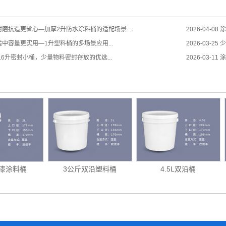
磨抗造更省心—加厚2升防水涂料桶的适配场景...
2026-04-08
涂
中容量更实用—1升塑料桶的多场景应用...
2026-03-25
少
.6升密封小桶，少量物料密封存放的优选...
2026-03-11
涂
胶漆涂料桶
3公斤双沿塑料桶
4.5L双沿桶