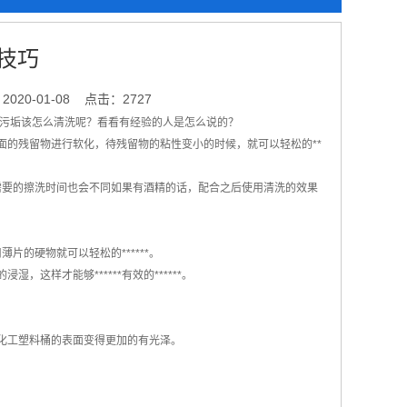
技巧
020-01-08
点击：2727
污垢该怎么清洗呢？看看有经验的人是怎么说的？
面的残留物进行软化，待残留物的粘性变小的时候，就可以轻松的**
要的擦洗时间也会不同如果有酒精的话，配合之后使用清洗的效果
的硬物就可以轻松的******。
这样才能够******有效的******。
将化工塑料桶的表面变得更加的有光泽。