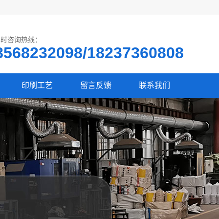
小时咨询热线：
8568232098/18237360808
印刷工艺
留言反馈
联系我们