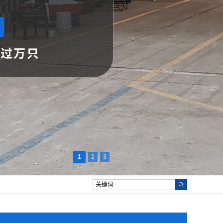
1
2
3